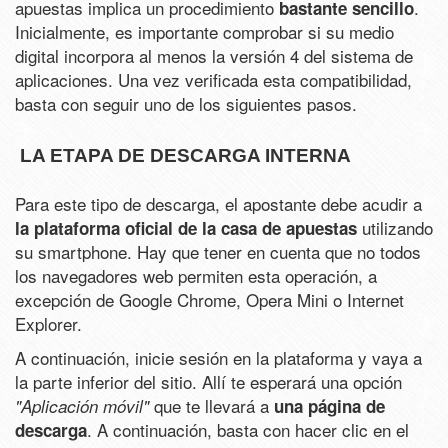
apuestas implica un procedimiento
.
bastante sencillo
Inicialmente, es importante comprobar si su medio
digital incorpora al menos la versión 4 del sistema de
aplicaciones. Una vez verificada esta compatibilidad,
basta con seguir uno de los siguientes pasos.
LA ETAPA DE DESCARGA INTERNA
Para este tipo de descarga, el apostante debe acudir a
utilizando
la plataforma oficial de la casa de apuestas
su smartphone. Hay que tener en cuenta que no todos
los navegadores web permiten esta operación, a
excepción de Google Chrome, Opera Mini o Internet
Explorer.
A continuación, inicie sesión en la plataforma y vaya a
la parte inferior del sitio. Allí te esperará una opción
que te llevará a
"Aplicación móvil"
una página de
. A continuación, basta con hacer clic en el
descarga