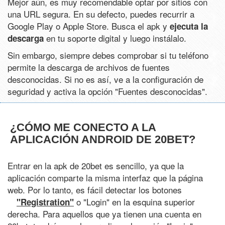
Mejor aún, es muy recomendable optar por sitios con
una URL segura. En su defecto, puedes recurrir a
Google Play o Apple Store. Busca el apk y
ejecuta la
en tu soporte digital y luego instálalo.
descarga
Sin embargo, siempre debes comprobar si tu teléfono
permite la descarga de archivos de fuentes
desconocidas. Si no es así, ve a la configuración de
seguridad y activa la opción "Fuentes desconocidas".
¿CÓMO ME CONECTO A LA
APLICACIÓN ANDROID DE 20BET?
Entrar en la apk de 20bet es sencillo, ya que la
aplicación comparte la misma interfaz que la página
web. Por lo tanto, es fácil detectar los botones
o "Login" en la esquina superior
"Registration"
derecha. Para aquellos que ya tienen una cuenta en